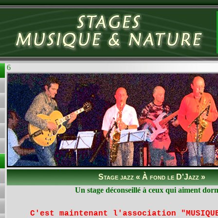
6
Stage jazz « À fond le D'Jazz »
Un stage déconseillé à ceux qui aiment dor
C'est maintenant l'association "MUSIQU