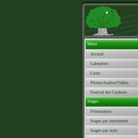
Menu
Accueil
Calendrier
Lieux
Photos/Audios/Vidéos
Festival des Coulmes
Stages
Présentation
Stages par instrument
Stages par style